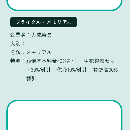
ブライダル・メモリアル
大成祭典
メモリアル
葬儀基本料金40%割引 生花祭壇セッ
ト30%割引 供花10%割引 貸衣装30%
割引