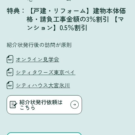
【戸建・リフォーム】建物本体価
格・請負工事金額の3％割引 【マ
ンション】0.5％割引
紹介状発行後の訪問が原則
オンライン見学会
シティタワーズ東京ベイ
シティハウス大宮氷川
紹介状発行依頼は
こちら