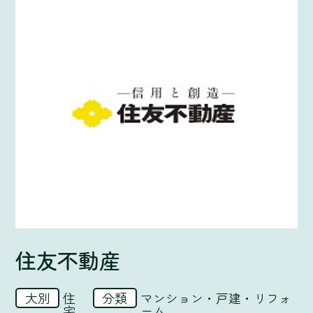
住友不動産
住
マンション・戸建・リフォ
宅
ーム